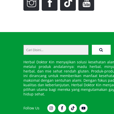
Back
To
Top
Herbal Doktor Kin menyajikan solusi kesehatan ala
melalui produk andalannya: madu herbal, miny
herbal, dan mie sehat rendah gluten. Produk-prod
ini dirancang untuk memberikan manfaat kesehat
maksimal dengan sentuhan alami. Dengan fokus pa
kualitas dan keberlanjutan, Herbal Doktor Kin menja
pilihan utama bagi mereka yang mengutamakan ga
hidup sehat.
Follow Us