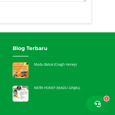
Blog Terbaru
Madu Batuk (Covgh Honey)
NEFRI HONEY (MADU GINJAL)
3