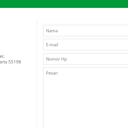
ec.
arta 55198