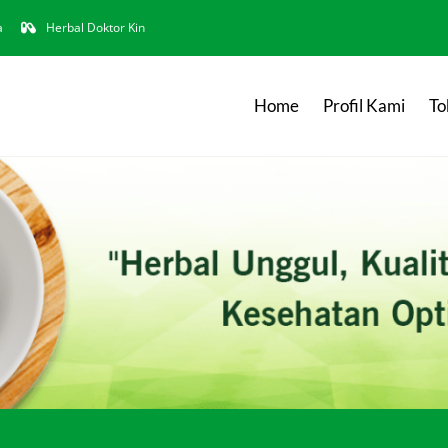
a
Herbal Doktor Kin
Home
Profil Kami
To