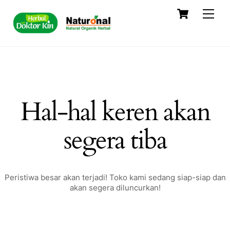
Skip
Cart
Men
to
content
Hal-hal keren akan
segera tiba
Peristiwa besar akan terjadi! Toko kami sedang siap-siap dan
akan segera diluncurkan!