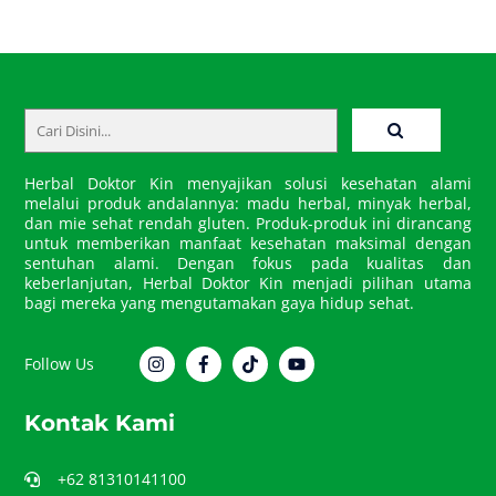
Back
To
Top
Herbal Doktor Kin menyajikan solusi kesehatan alami
melalui produk andalannya: madu herbal, minyak herbal,
dan mie sehat rendah gluten. Produk-produk ini dirancang
untuk memberikan manfaat kesehatan maksimal dengan
sentuhan alami. Dengan fokus pada kualitas dan
keberlanjutan, Herbal Doktor Kin menjadi pilihan utama
bagi mereka yang mengutamakan gaya hidup sehat.
Follow Us
Kontak Kami
+62 81310141100