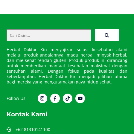
Back
To
Top
Herbal Doktor Kin menyajikan solusi kesehatan alami
melalui produk andalannya: madu herbal, minyak herbal,
dan mie sehat rendah gluten. Produk-produk ini dirancang
untuk memberikan manfaat kesehatan maksimal dengan
sentuhan alami. Dengan fokus pada kualitas dan
keberlanjutan, Herbal Doktor Kin menjadi pilihan utama
bagi mereka yang mengutamakan gaya hidup sehat.
Follow Us
Kontak Kami
+62 81310141100