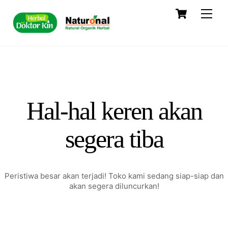
Skip
Cart
Men
to
content
Hal-hal keren akan
segera tiba
Peristiwa besar akan terjadi! Toko kami sedang siap-siap dan
akan segera diluncurkan!